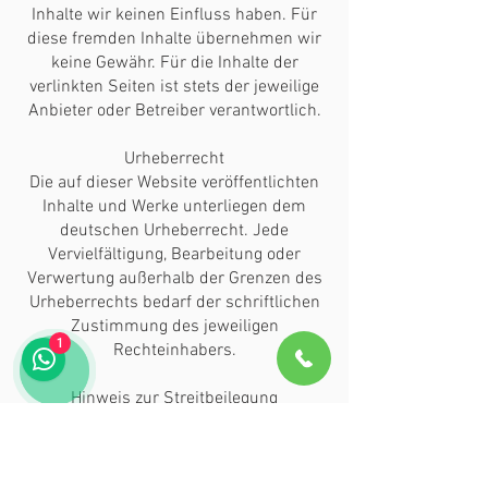
Inhalte wir keinen Einfluss haben. Für
diese fremden Inhalte übernehmen wir
keine Gewähr. Für die Inhalte der
verlinkten Seiten ist stets der jeweilige
Anbieter oder Betreiber verantwortlich.
Urheberrecht
Die auf dieser Website veröffentlichten
Inhalte und Werke unterliegen dem
deutschen Urheberrecht. Jede
Vervielfältigung, Bearbeitung oder
Verwertung außerhalb der Grenzen des
Urheberrechts bedarf der schriftlichen
Zustimmung des jeweiligen
1
Rechteinhabers.
Hinweis zur Streitbeilegung
Wir sind weder verpflichtet noch bereit,
an Streitbeilegungsverfahren vor einer
Verbraucherschlichtungsstelle