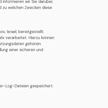
informieren wir Sie darüber,
d zu welchen Zwecken diese
, Israel, bereitgestellt.
 verarbeitet. Hierzu können
utzungsdaten gehören.
llung einer sicheren und
er-Log-Dateien gespeichert.