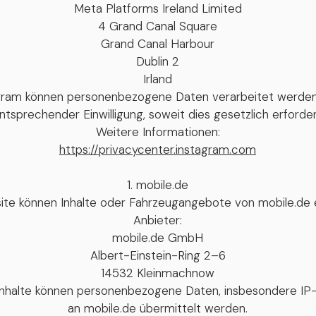
Meta Platforms Ireland Limited
4 Grand Canal Square
Grand Canal Harbour
Dublin 2
Irland
gram können personenbezogene Daten verarbeitet werden. 
tsprechender Einwilligung, soweit dies gesetzlich erforderl
Weitere Informationen:
https://privacycenter.instagram.com
mobile.de
ite können Inhalte oder Fahrzeugangebote von mobile.de 
Anbieter:
mobile.de GmbH
Albert-Einstein-Ring 2–6
14532 Kleinmachnow
Inhalte können personenbezogene Daten, insbesondere IP
an mobile.de übermittelt werden.