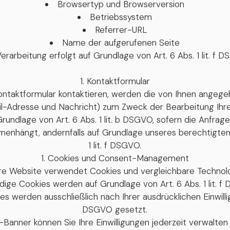
Browsertyp und Browserversion
Betriebssystem
Referrer-URL
Name der aufgerufenen Seite
erarbeitung erfolgt auf Grundlage von Art. 6 Abs. 1 lit. f 
Kontaktformular
ontaktformular kontaktieren, werden die von Ihnen angege
l-Adresse und Nachricht) zum Zweck der Bearbeitung Ihrer
Grundlage von Art. 6 Abs. 1 lit. b DSGVO, sofern die Anfra
menhängt, andernfalls auf Grundlage unseres berechtigten
1 lit. f DSGVO.
Cookies und Consent-Management
re Website verwendet Cookies und vergleichbare Technolo
ige Cookies werden auf Grundlage von Art. 6 Abs. 1 lit. f
s werden ausschließlich nach Ihrer ausdrücklichen Einwillig
DSGVO gesetzt.
Banner können Sie Ihre Einwilligungen jederzeit verwalten