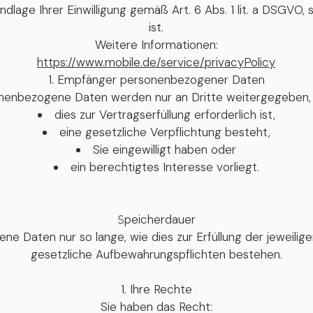
ndlage Ihrer Einwilligung gemäß Art. 6 Abs. 1 lit. a DSGVO, 
ist.
Weitere Informationen:
https://www.mobile.de/service/privacyPolicy
Empfänger personenbezogener Daten
nenbezogene Daten werden nur an Dritte weitergegeben,
dies zur Vertragserfüllung erforderlich ist,
eine gesetzliche Verpflichtung besteht,
Sie eingewilligt haben oder
ein berechtigtes Interesse vorliegt.
peicherdauer
S
e Daten nur so lange, wie dies zur Erfüllung der jeweilige
gesetzliche Aufbewahrungspflichten bestehen.
Ihre Rechte
Sie haben das Recht: