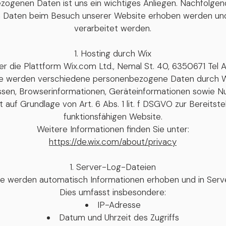
ogenen Daten ist uns ein wichtiges Anliegen. Nachfolgend 
Daten beim Besuch unserer Website erhoben werden un
verarbeitet werden.
Hosting durch Wix
 die Plattform Wix.com Ltd., Nemal St. 40, 6350671 Tel Aviv
e werden verschiedene personenbezogene Daten durch Wix
ssen, Browserinformationen, Geräteinformationen sowie N
t auf Grundlage von Art. 6 Abs. 1 lit. f DSGVO zur Bereitste
funktionsfähigen Website.
Weitere Informationen finden Sie unter:
https://de.wix.com/about/privacy
Server-Log-Dateien
e werden automatisch Informationen erhoben und in Serv
Dies umfasst insbesondere:
IP-Adresse
Datum und Uhrzeit des Zugriffs