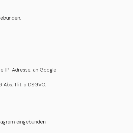
gebunden.
re IP-Adresse, an Google
 Abs. 1 lit. a DSGVO.
stagram eingebunden.