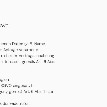
DSGVO.
benen Daten (z. B. Name,
 Anfrage verarbeitet.
ge mit einer Vertragsanbahnung
 Interesses gemäß Art. 6 Abs.
gien.
 DSGVO eingesetzt.
ung gemäß Art. 6 Abs. 1 lit. a
 oder widerrufen.