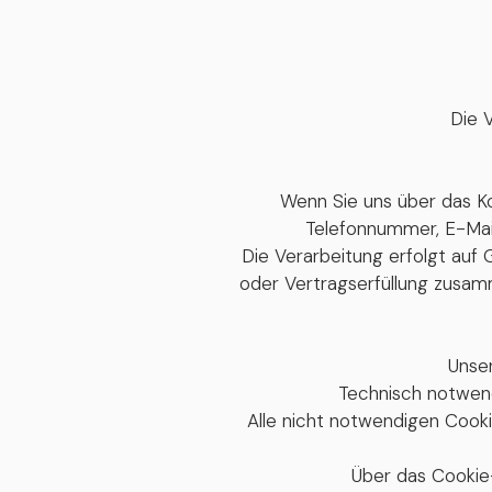
Die V
Wenn Sie uns über das K
Telefonnummer, E-Mai
Die Verarbeitung erfolgt auf 
oder Vertragserfüllung zusam
Unse
Technisch notwend
Alle nicht notwendigen Cookie
Über das Cookie-