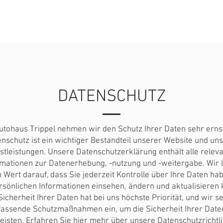
istungen
Über uns
Fahrzeug
DATENSCHUTZ
utohaus Trippel nehmen wir den Schutz Ihrer Daten sehr erns
nschutz ist ein wichtiger Bestandteil unserer Website und un
stleistungen. Unsere Datenschutzerklärung enthält alle relev
rmationen zur Datenerhebung, -nutzung und -weitergabe. Wir 
 Wert darauf, dass Sie jederzeit Kontrolle über Ihre Daten ha
rsönlichen Informationen einsehen, ändern und aktualisieren
Sicherheit Ihrer Daten hat bei uns höchste Priorität, und wir s
assende Schutzmaßnahmen ein, um die Sicherheit Ihrer Date
isten. Erfahren Sie hier mehr über unsere Datenschutzrichtl